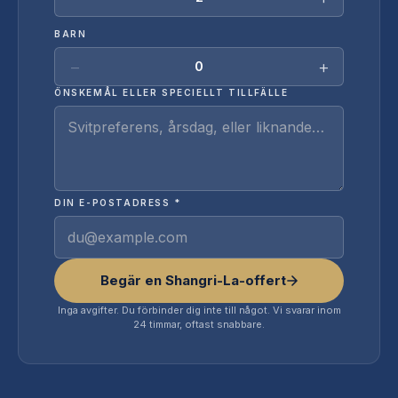
BARN
−
+
0
ÖNSKEMÅL ELLER SPECIELLT TILLFÄLLE
DIN E-POSTADRESS *
Begär en Shangri-La-offert
Inga avgifter. Du förbinder dig inte till något. Vi svarar inom
24 timmar, oftast snabbare.