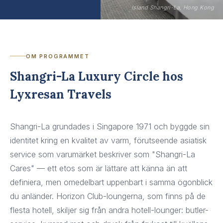
Island Shangri-La, Hong Kong
OM PROGRAMMET
Shangri-La Luxury Circle hos
Lyxresan Travels
Shangri-La grundades i Singapore 1971 och byggde sin
identitet kring en kvalitet av varm, förutseende asiatisk
service som varumärket beskriver som "Shangri-La
Cares" — ett etos som är lättare att känna än att
definiera, men omedelbart uppenbart i samma ögonblick
du anländer. Horizon Club-loungerna, som finns på de
flesta hotell, skiljer sig från andra hotell-lounger: butler-