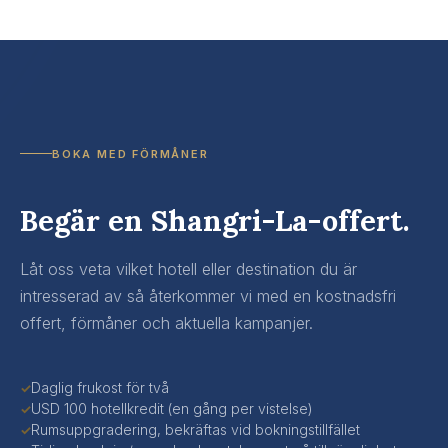
BOKA MED FÖRMÅNER
Begär en Shangri-La-offert.
Låt oss veta vilket hotell eller destination du är
intresserad av så återkommer vi med en kostnadsfri
offert, förmåner och aktuella kampanjer.
Daglig frukost för två
✓
USD 100 hotellkredit (en gång per vistelse)
✓
Rumsuppgradering, bekräftas vid bokningstillfället
✓