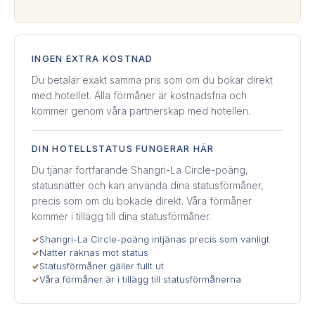
INGEN EXTRA KOSTNAD
Du betalar exakt samma pris som om du bokar direkt
med hotellet. Alla förmåner är kostnadsfria och
kommer genom våra partnerskap med hotellen.
DIN HOTELLSTATUS FUNGERAR HÄR
Du tjänar fortfarande Shangri-La Circle-poäng,
statusnätter och kan använda dina statusförmåner,
precis som om du bokade direkt. Våra förmåner
kommer i tillägg till dina statusförmåner.
Shangri-La Circle-poäng intjänas precis som vanligt
✓
Nätter räknas mot status
✓
Statusförmåner gäller fullt ut
✓
Våra förmåner är i tillägg till statusförmånerna
✓