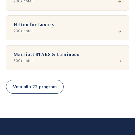
200+ hotell
→
Hilton for Luxury
200+ hotell
→
Marriott STARS & Luminous
500+ hotell
→
Visa alla 22 program