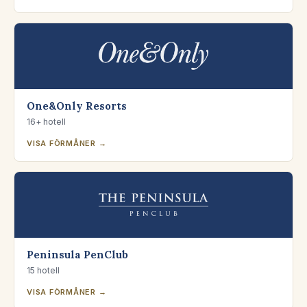
One&Only Resorts
16+ hotell
VISA FÖRMÅNER →
Peninsula PenClub
15 hotell
VISA FÖRMÅNER →