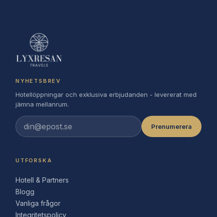
NYHETSBREV
Hotellöppningar och exklusiva erbjudanden - levererat med
jämna mellanrum.
Prenumerera
UTFORSKA
Hotell & Partners
Blogg
Vanliga frågor
Integritetspolicy