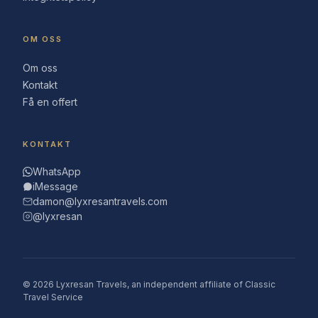
OM OSS
Om oss
Kontakt
Få en offert
KONTAKT
WhatsApp
iMessage
damon@lyxresantravels.com
@lyxresan
© 2026 Lyxresan Travels, an independent affiliate of Classic
Travel Service