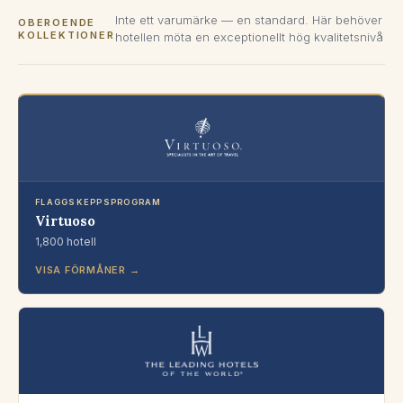
Inte ett varumärke — en standard. Här behöver
OBEROENDE
KOLLEKTIONER
hotellen möta en exceptionellt hög kvalitetsnivå
FLAGGSKEPPSPROGRAM
Virtuoso
1,800 hotell
VISA FÖRMÅNER →