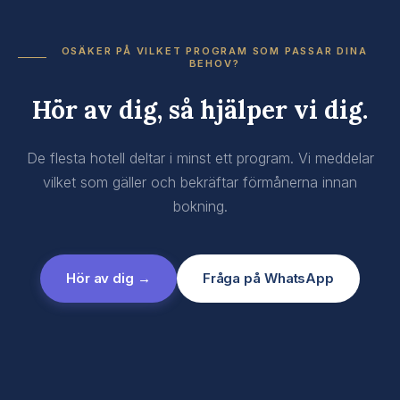
OSÄKER PÅ VILKET PROGRAM SOM PASSAR DINA
BEHOV?
Hör av dig, så hjälper vi dig.
De flesta hotell deltar i minst ett program. Vi meddelar
vilket som gäller och bekräftar förmånerna innan
bokning.
Hör av dig →
Fråga på WhatsApp