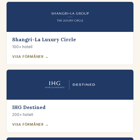
Shangri-La Luxury Circle
100+ hotell
VISA FÖRMÅNER →
IHG Destined
200+ hotell
VISA FÖRMÅNER →