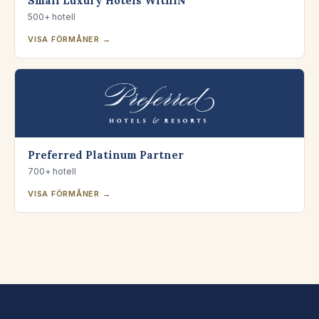
Small Luxury Hotels WithIN
500+ hotell
VISA FÖRMÅNER →
Preferred Platinum Partner
700+ hotell
VISA FÖRMÅNER →