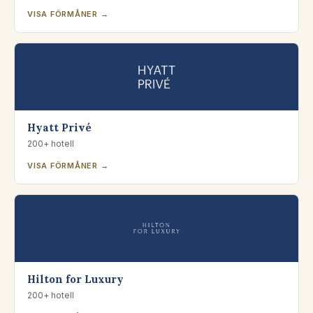
VISA FÖRMÅNER →
Hyatt Privé
200+ hotell
VISA FÖRMÅNER →
Hilton for Luxury
200+ hotell