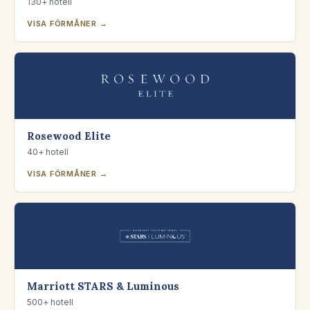
130+ hotell
VISA FÖRMÅNER →
Rosewood Elite
40+ hotell
VISA FÖRMÅNER →
Marriott STARS & Luminous
500+ hotell