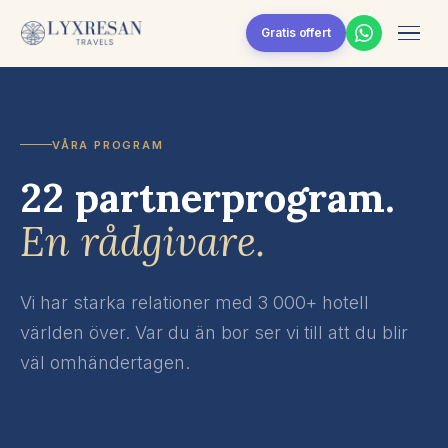
Skip to content
Gratis offert
VÅRA PROGRAM
22 partnerprogram.
En rådgivare.
Vi har starka relationer med 3 000+ hotell
världen över. Var du än bor ser vi till att du blir
väl omhändertagen.