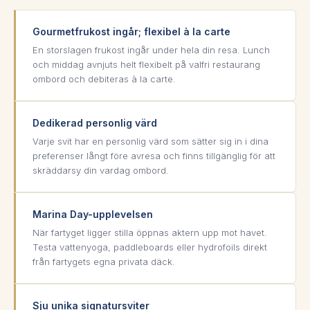
Gourmetfrukost ingår; flexibel à la carte
En storslagen frukost ingår under hela din resa. Lunch
och middag avnjuts helt flexibelt på valfri restaurang
ombord och debiteras à la carte.
Dedikerad personlig värd
Varje svit har en personlig värd som sätter sig in i dina
preferenser långt före avresa och finns tillgänglig för att
skräddarsy din vardag ombord.
Marina Day-upplevelsen
När fartyget ligger stilla öppnas aktern upp mot havet.
Testa vattenyoga, paddleboards eller hydrofoils direkt
från fartygets egna privata däck.
Sju unika signatursviter