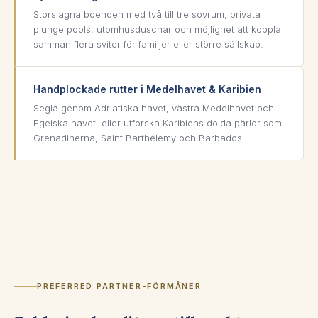
Storslagna boenden med två till tre sovrum, privata
plunge pools, utomhusduschar och möjlighet att koppla
samman flera sviter för familjer eller större sällskap.
Handplockade rutter i Medelhavet & Karibien
Segla genom Adriatiska havet, västra Medelhavet och
Egeiska havet, eller utforska Karibiens dolda pärlor som
Grenadinerna, Saint Barthélemy och Barbados.
PREFERRED PARTNER-FÖRMÅNER