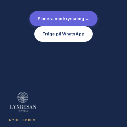
Planera min kryssning →
Fråga på WhatsApp
NYHETSBREV