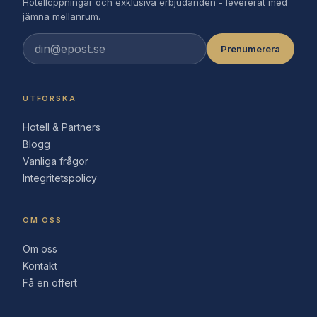
Hotellöppningar och exklusiva erbjudanden - levererat med
jämna mellanrum.
Prenumerera
UTFORSKA
Hotell & Partners
Blogg
Vanliga frågor
Integritetspolicy
OM OSS
Om oss
Kontakt
Få en offert