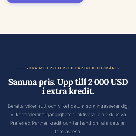
BOKA MED PREFERRED PARTNER-FÖRMÅNER
Samma pris. Upp till 2 000 USD
i extra kredit.
Berätta vilken rutt och vilket datum som intresserar dig.
Vi kontrollerar tillgängligheten, aktiverar din exklusiva
Preferred Partner-kredit och tar hand om alla detaljer
före avresa.