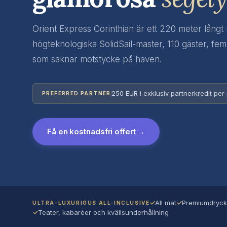
Orient Express Corinthian är ett 220 meter långt 
högteknologiska SolidSail-master, 110 gäster, fem
som saknar motstycke på haven.
250 EUR i exklusiv partnerkredit per
PREFERRED PARTNER
Få en kostnadsfri offert →
✓
All mat
✓
Premiumdryc
ULTRA-LUXURIOUS ALL-INCLUSIVE
✓
Teater, kabaréer och kvällsunderhållning