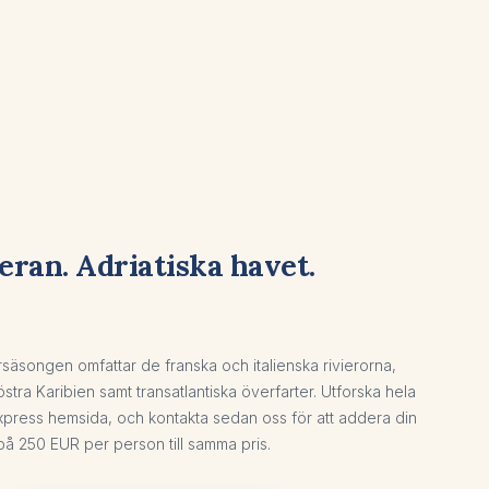
eran. Adriatiska havet.
äsongen omfattar de franska och italienska rivierorna,
stra Karibien samt transatlantiska överfarter. Utforska hela
xpress hemsida, och kontakta sedan oss för att addera din
på 250 EUR per person till samma pris.