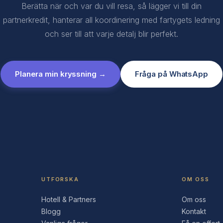
Berätta när och var du vill resa, så lägger vi till din
partnerkredit, hanterar all koordinering med fartygets ledning
och ser till att varje detalj blir perfekt.
Planera min kryssning →
Fråga på WhatsApp
UTFORSKA
OM OSS
Hotell & Partners
Om oss
Blogg
Kontakt