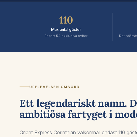
110
Max antal gäster
Enbart 54 exklusiva sviter
Det störst
UPPLEVELSEN OMBORD
Ett legendariskt namn. 
ambitiösa fartyget i mode
Orient Express Corinthian välkomnar endast 110 gäste