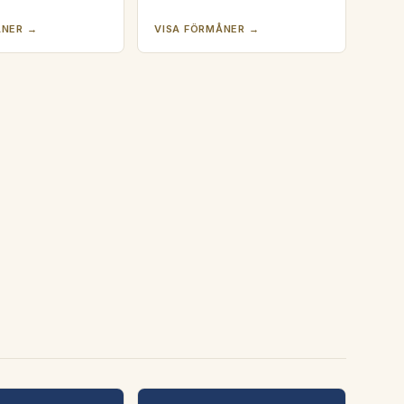
ÅNER →
VISA FÖRMÅNER →