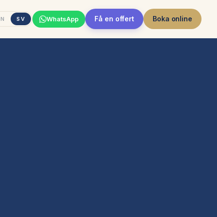
Få en offert
Boka online
WhatsApp
EN
SV