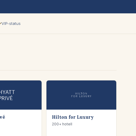
✓
VIP-status
ivé
Hilton for Luxury
200+ hotell