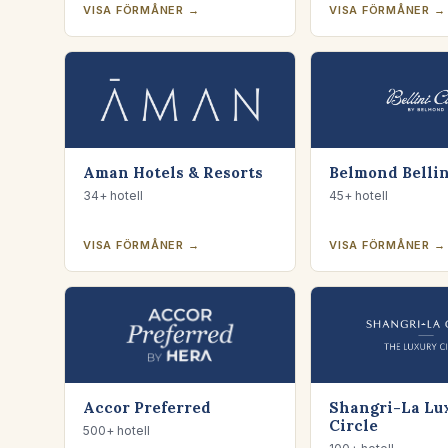
VISA FÖRMÅNER →
VISA FÖRMÅNER →
Aman Hotels & Resorts
Belmond Bellin
34+ hotell
45+ hotell
VISA FÖRMÅNER →
VISA FÖRMÅNER →
Accor Preferred
Shangri-La Lu
Circle
500+ hotell