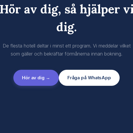
Hör av dig, så hjälper v
dig.
De flesta hotell deltar i minst ett program. Vi meddelar vilket
som gäller och bekräftar förmånerna innan bokning.
Hör av dig →
Fråga på WhatsApp