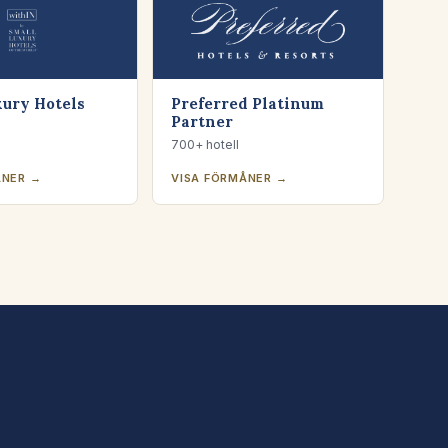
xury Hotels
Preferred Platinum
Partner
700+ hotell
ÅNER →
VISA FÖRMÅNER →