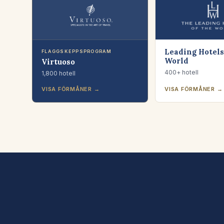
Leading Hotels
FLAGGSKEPPSPROGRAM
World
Virtuoso
400+ hotell
1,800 hotell
VISA FÖRMÅNER →
VISA FÖRMÅNER →