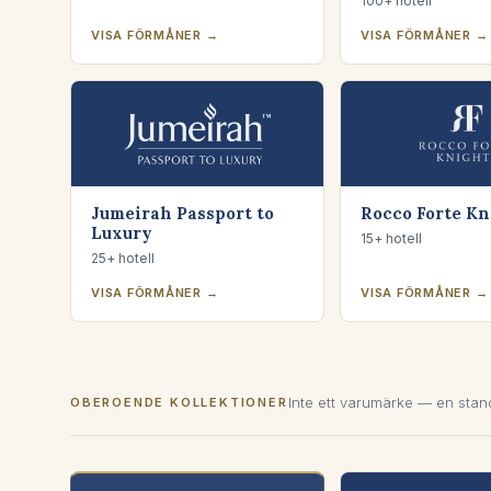
100+ hotell
VISA FÖRMÅNER →
VISA FÖRMÅNER →
Jumeirah Passport to
Rocco Forte Kn
Luxury
15+ hotell
25+ hotell
VISA FÖRMÅNER →
VISA FÖRMÅNER →
Inte ett varumärke — en stand
OBEROENDE KOLLEKTIONER