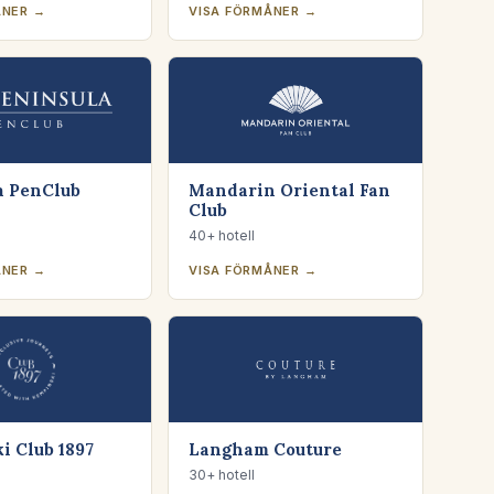
ÅNER →
VISA FÖRMÅNER →
a PenClub
Mandarin Oriental Fan
Club
40+ hotell
ÅNER →
VISA FÖRMÅNER →
i Club 1897
Langham Couture
30+ hotell