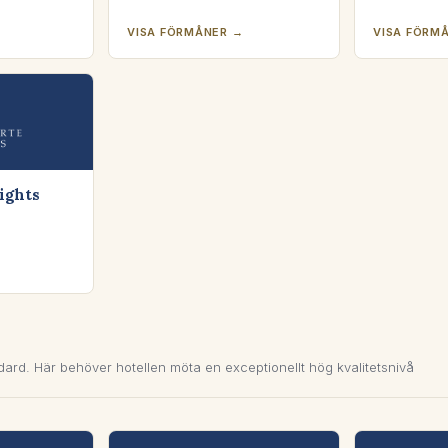
VISA FÖRMÅNER →
VISA FÖRM
ights
ard. Här behöver hotellen möta en exceptionellt hög kvalitetsnivå